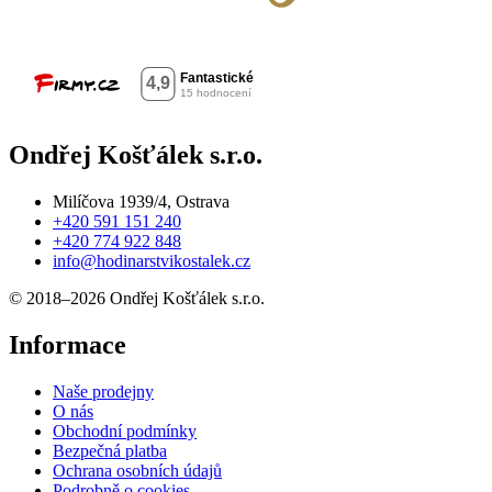
Ondřej Košťálek s.r.o.
Milíčova 1939/4, Ostrava
+420 591 151 240
+420 774 922 848
info@hodinarstvikostalek.cz
© 2018–2026 Ondřej Košťálek s.r.o.
Informace
Naše prodejny
O nás
Obchodní podmínky
Bezpečná platba
Ochrana osobních údajů
Podrobně o cookies