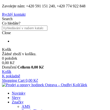
Zavolejte nám: +420 591 151 240, +420 774 922 848
Rychlý kontakt
Search
Co hledáte?
Close
Košík
Žádné zboží v košíku.
0 položek
0,00 Kč
Doručení
Celkem
0,00 Kč
Košík
K pokladně
Shopping Cart
0,00 Kč
Novinky
Slevy
Značky
AMS