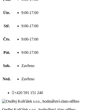
Úte.
9:00-17:00
Stř.
9:00-17:00
Čtv.
9:00-17:00
Pát.
9:00-17:00
Sob.
Zavřeno
Ned.
Zavřeno

+420 591 151 240
Ondřej Košťálek s.r.o., hodinářství-zlato-stříbro