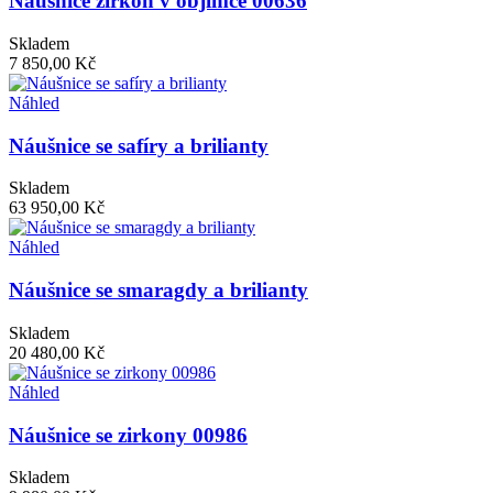
Náušnice zirkon v objímce 00636
Skladem
7 850,00 Kč
Náhled
Náušnice se safíry a brilianty
Skladem
63 950,00 Kč
Náhled
Náušnice se smaragdy a brilianty
Skladem
20 480,00 Kč
Náhled
Náušnice se zirkony 00986
Skladem