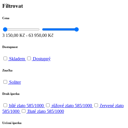
Filtrovat
Cena
3 150,00 Kč
-
63 950,00 Kč
Dostupnost
Skladem
Dostupný
Značka
Soliter
Druh šperku
bílé zlato 585/1000
růžové zlato 585/1000
červené zlato
585/1000
žluté zlato 585/1000
Určení šperku