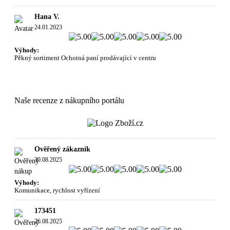
Hana V.
24.01.2023
Výhody:
Pěkný sortiment Ochotná paní prodávající v centru
Naše recenze z nákupního portálu
Ověřený zákazník
30.08.2025
Výhody:
Komunikace, rychlost vyřízení
173451
26.08.2025