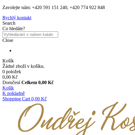
Zavolejte nám: +420 591 151 240, +420 774 922 848
Rychlý kontakt
Search
Co hledáte?
Close
Košík
Žádné zboží v košíku.
0 položek
0,00 Kč
Doručení
Celkem
0,00 Kč
Košík
K pokladně
Shopping Cart
0,00 Kč