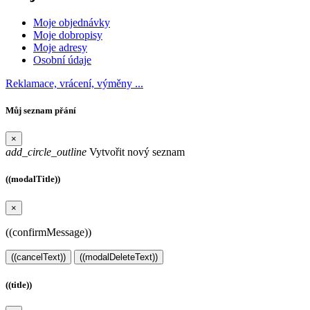
Moje objednávky
Moje dobropisy
Moje adresy
Osobní údaje
Reklamace, vrácení, výměny ...
Můj seznam přání
×
add_circle_outline
Vytvořit nový seznam
((modalTitle))
×
((confirmMessage))
((cancelText))
((modalDeleteText))
((title))