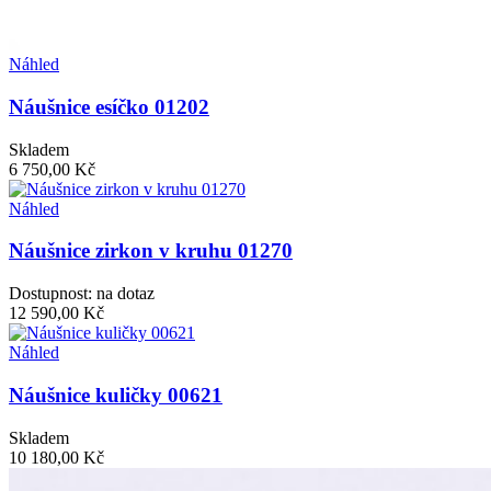
Náhled
Náušnice esíčko 01202
Skladem
6 750,00 Kč
Náhled
Náušnice zirkon v kruhu 01270
Dostupnost: na dotaz
12 590,00 Kč
Náhled
Náušnice kuličky 00621
Skladem
10 180,00 Kč