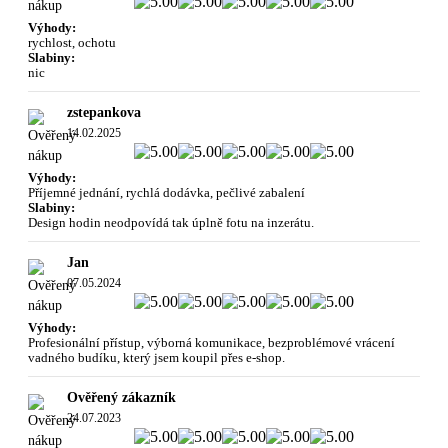
Výhody:
rychlost, ochotu
Slabiny:
nic
zstepankova
14.02.2025
Výhody:
Příjemné jednání, rychlá dodávka, pečlivé zabalení
Slabiny:
Design hodin neodpovídá tak úplně fotu na inzerátu.
Jan
07.05.2024
Výhody:
Profesionální přístup, výborná komunikace, bezproblémové vrácení
vadného budíku, který jsem koupil přes e-shop.
Ověřený zákazník
24.07.2023