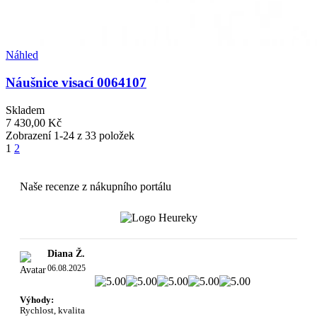
Náhled
Náušnice visací 0064107
Skladem
7 430,00 Kč
Zobrazení 1-24 z 33 položek
1
2
Naše recenze z nákupního portálu
Diana Ž.
06.08.2025
Výhody:
Rychlost, kvalita