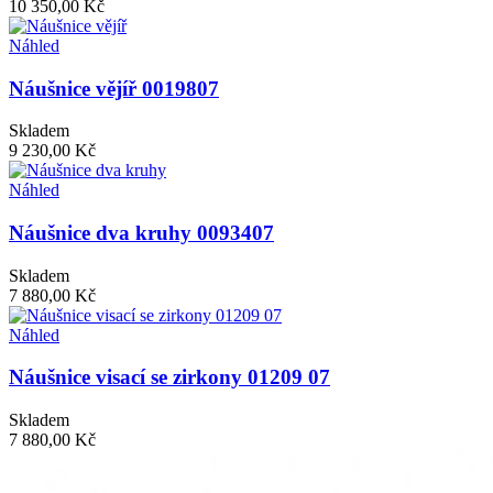
10 350,00 Kč
Náhled
Náušnice vějíř 0019807
Skladem
9 230,00 Kč
Náhled
Náušnice dva kruhy 0093407
Skladem
7 880,00 Kč
Náhled
Náušnice visací se zirkony 01209 07
Skladem
7 880,00 Kč