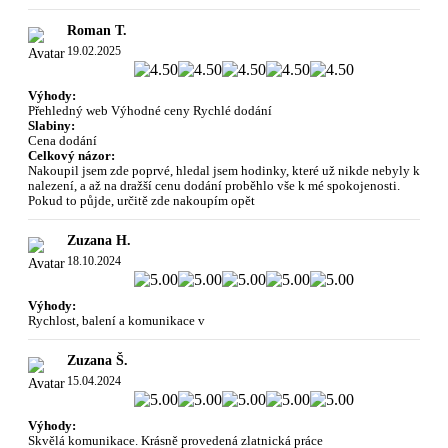
Roman T.
19.02.2025
Výhody:
Přehledný web Výhodné ceny Rychlé dodání
Slabiny:
Cena dodání
Celkový názor:
Nakoupil jsem zde poprvé, hledal jsem hodinky, které už nikde nebyly k
nalezení, a až na dražší cenu dodání proběhlo vše k mé spokojenosti.
Pokud to půjde, určitě zde nakoupím opět
Zuzana H.
18.10.2024
Výhody:
Rychlost, balení a komunikace v
Zuzana Š.
15.04.2024
Výhody:
Skvělá komunikace. Krásně provedená zlatnická práce