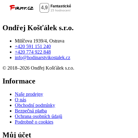
Ondřej Košťálek s.r.o.
Milíčova 1939/4, Ostrava
+420 591 151 240
+420 774 922 848
info@hodinarstvikostalek.cz
© 2018–2026 Ondřej Košťálek s.r.o.
Informace
Naše prodejny
O nás
Obchodní podmínky
Bezpečná platba
Ochrana osobních údajů
Podrobně o cookies
Můj účet