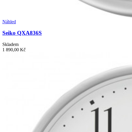
Náhled
Seiko QXA836S
Skladem
1 890,00 Kč