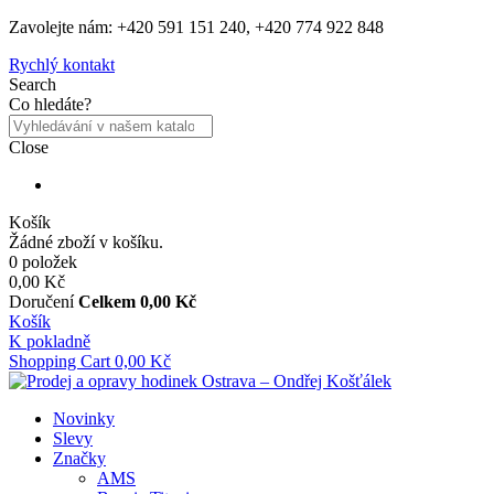
Zavolejte nám: +420 591 151 240, +420 774 922 848
Rychlý kontakt
Search
Co hledáte?
Close
Košík
Žádné zboží v košíku.
0 položek
0,00 Kč
Doručení
Celkem
0,00 Kč
Košík
K pokladně
Shopping Cart
0,00 Kč
Novinky
Slevy
Značky
AMS