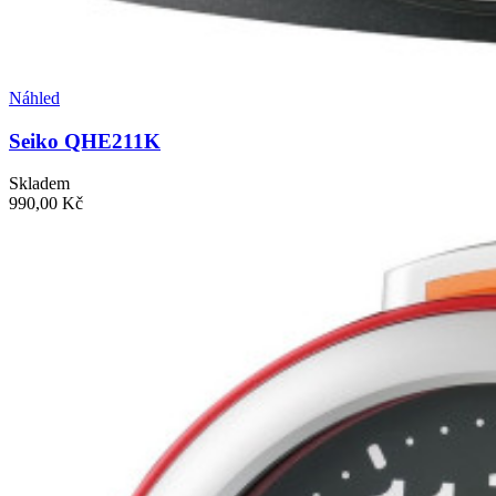
Náhled
Seiko QHE211K
Skladem
990,00 Kč