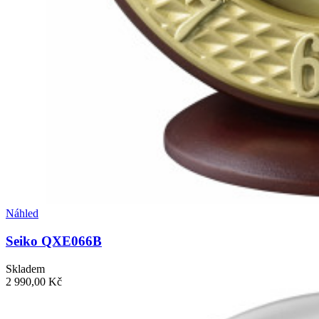
Náhled
Seiko QXE066B
Skladem
2 990,00 Kč