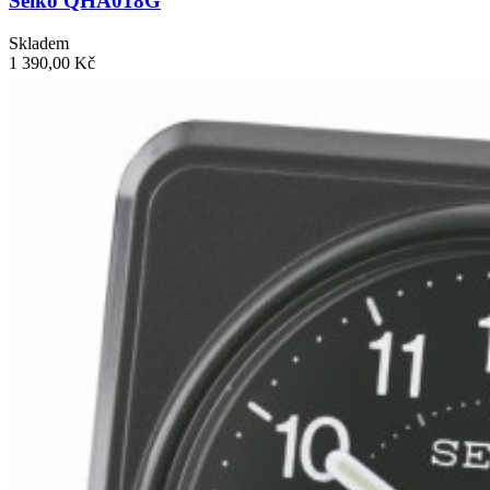
Seiko QHA018G
Skladem
1 390,00 Kč