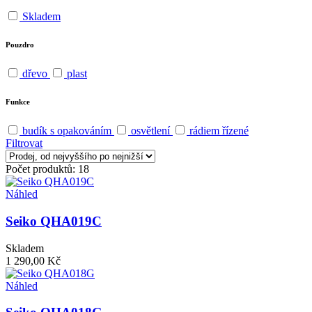
Skladem
Pouzdro
dřevo
plast
Funkce
budík s opakováním
osvětlení
rádiem řízené
Filtrovat
Počet produktů: 18
Náhled
Seiko QHA019C
Skladem
1 290,00 Kč
Náhled