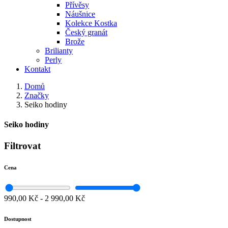
Přívěsy
Náušnice
Kolekce Kostka
Český granát
Brože
Brilianty
Perly
Kontakt
Domů
Značky
Seiko hodiny
Seiko hodiny
Filtrovat
Cena
990,00 Kč
-
2 990,00 Kč
Dostupnost