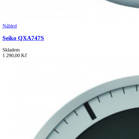
Náhled
Seiko QXA747S
Skladem
1 290,00 Kč