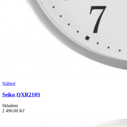
Náhled
Seiko QXR210S
Skladem
2 490,00 Kč