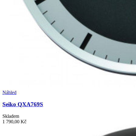
Náhled
Seiko QXA769S
Skladem
1 790,00 Kč