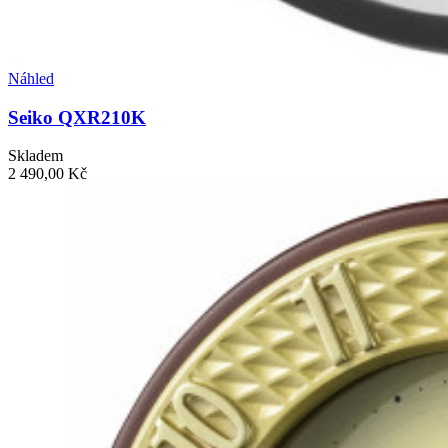
Náhled
Seiko QXR210K
Skladem
2 490,00 Kč