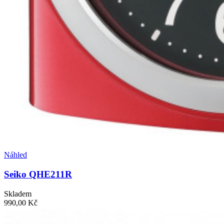
Náhled
Seiko QHE211R
Skladem
990,00 Kč