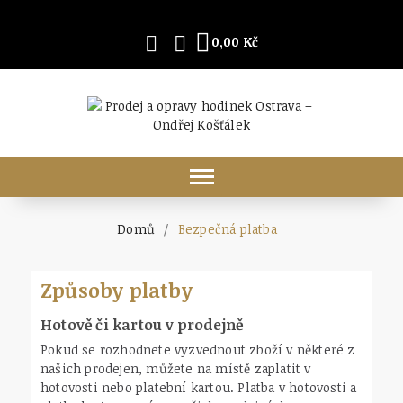
0,00 Kč
Domů
Bezpečná platba
Způsoby platby
Hotově či kartou v prodejně
Pokud se rozhodnete vyzvednout zboží v některé z
našich prodejen, můžete na místě zaplatit v
hotovosti nebo platební kartou. Platba v hotovosti a