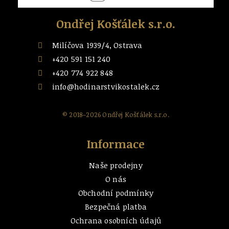
Ondřej Košťálek s.r.o.
Milíčova 1939/4, Ostrava
+420 591 151 240
+420 774 922 848
info@hodinarstvikostalek.cz
© 2018–2026 Ondřej Košťálek s.r.o.
Informace
Naše prodejny
O nás
Obchodní podmínky
Bezpečná platba
Ochrana osobních údajů