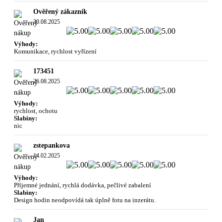
Ověřený zákazník
30.08.2025
Výhody:
Komunikace, rychlost vyřízení
173451
26.08.2025
Výhody:
rychlost, ochotu
Slabiny:
nic
zstepankova
14.02.2025
Výhody:
Příjemné jednání, rychlá dodávka, pečlivé zabalení
Slabiny:
Design hodin neodpovídá tak úplně fotu na inzerátu.
Jan