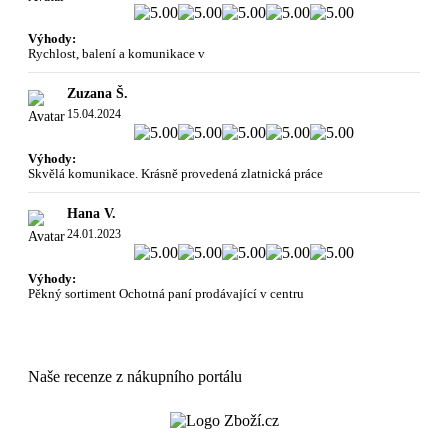
Výhody:
Rychlost, balení a komunikace v
Zuzana Š.
15.04.2024
Výhody:
Skvělá komunikace. Krásně provedená zlatnická práce
Hana V.
24.01.2023
Výhody:
Pěkný sortiment Ochotná paní prodávající v centru
Naše recenze z nákupního portálu