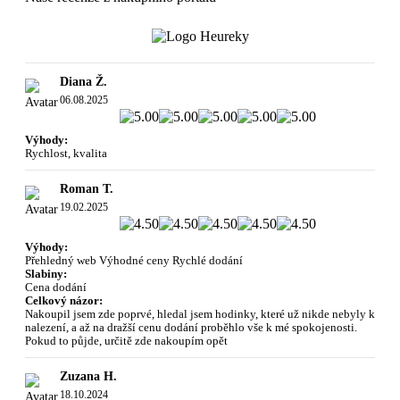
Diana Ž.
06.08.2025
Výhody:
Rychlost, kvalita
Roman T.
19.02.2025
Výhody:
Přehledný web Výhodné ceny Rychlé dodání
Slabiny:
Cena dodání
Celkový názor:
Nakoupil jsem zde poprvé, hledal jsem hodinky, které už nikde nebyly k
nalezení, a až na dražší cenu dodání proběhlo vše k mé spokojenosti.
Pokud to půjde, určitě zde nakoupím opět
Zuzana H.
18.10.2024