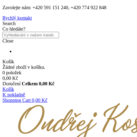
Zavolejte nám: +420 591 151 240, +420 774 922 848
Rychlý kontakt
Search
Co hledáte?
Close
Košík
Žádné zboží v košíku.
0 položek
0,00 Kč
Doručení
Celkem
0,00 Kč
Košík
K pokladně
Shopping Cart
0,00 Kč