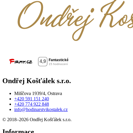
Ondřej Košťálek s.r.o.
Milíčova 1939/4, Ostrava
+420 591 151 240
+420 774 922 848
info@hodinarstvikostalek.cz
© 2018–2026 Ondřej Košťálek s.r.o.
Informace