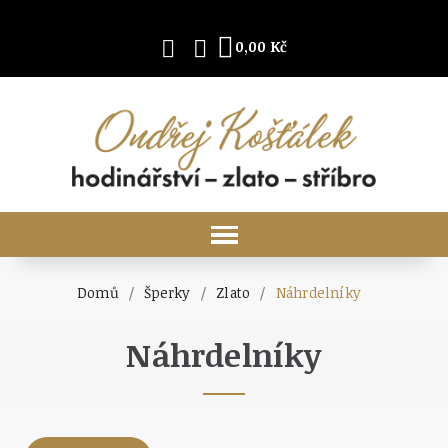
0,00 Kč
Domů
Šperky
Zlato
Náhrdelníky
Náhrdelníky