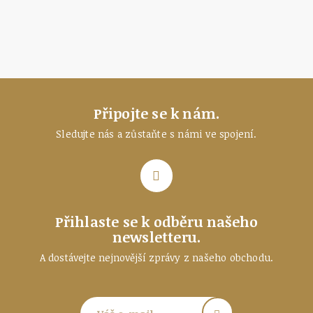
Připojte se k nám.
Sledujte nás a zůstaňte
s námi ve spojení.
Přihlaste se k odběru našeho
newsletteru.
A dostávejte nejnovější zprávy z našeho obchodu.