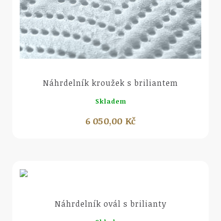
Náhled
Náhrdelník kroužek s briliantem
Skladem
6 050,00 Kč
Náhled
Náhrdelník ovál s brilianty