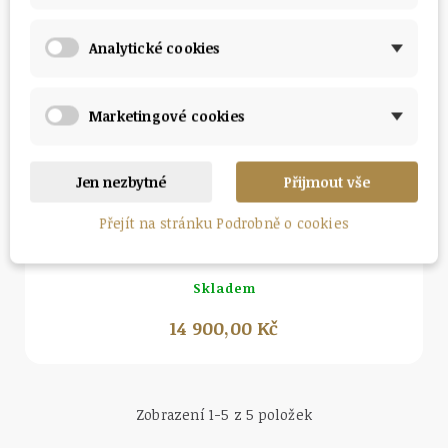
Náhrdelník dva kruhy 00100 07
Skladem
Analytické cookies
15 990,00 Kč
Marketingové cookies
Jen nezbytné
Přijmout vše
Náhled
Přejít na stránku Podrobně o cookies
Náhrdelník srdíčko s brilianty
Skladem
14 900,00 Kč
Zobrazení 1-5 z 5 položek