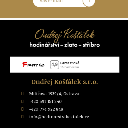
Ondřej Košťálek s.r.o.
Milíčova 1939/4, Ostrava
+420 591 151 240
+420 774 922 848
info@hodinarstvikostalek.cz