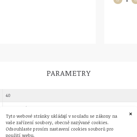
PARAMETRY
40
analogový
×
Tyto webové stránky ukládají v souladu se zákony na
ocel
vaše zařízení soubory, obecně nazývané cookies.
Odsouhlaste prosím nastavení cookies souborů pro
ocel
použití webu.