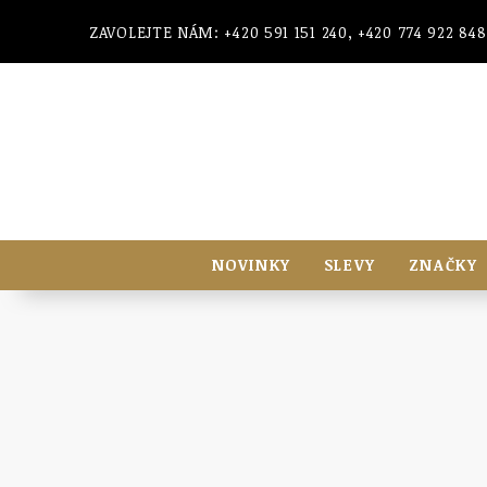
ZAVOLEJTE NÁM: +420 591 151 240, +420 774 922 848
NOVINKY
SLEVY
ZNAČKY