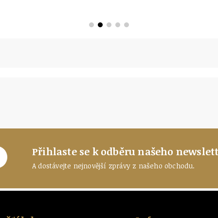
Přihlaste se k odběru našeho newslett
A dostávejte nejnovější zprávy z našeho obchodu.