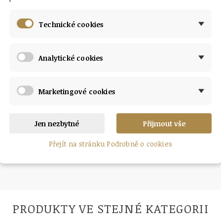
minerální
Technické cookies
bateriové
Analytické cookies
100M
Marketingové cookies
POPIS
KOMENTÁŘE
Jen nezbytné
Přijmout vše
Přejít na stránku Podrobně o cookies
PRODUKTY VE STEJNÉ KATEGORII