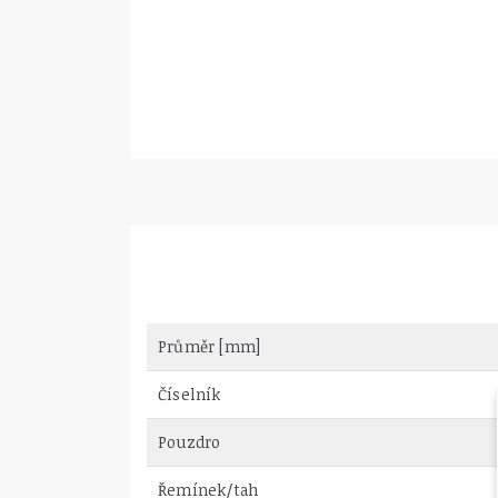
Průměr [mm]
Číselník
Pouzdro
Řemínek/tah