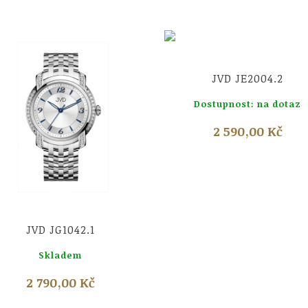
Náhled
JVD JE2004.2
Dostupnost: na dotaz
2 590,00 Kč
Náhled
JVD JG1042.1
Skladem
2 790,00 Kč