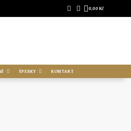
0,00 Kč
NÍ
ŠPERKY
KONTAKT