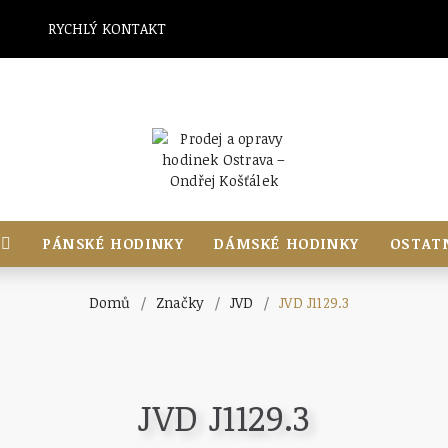
RYCHLÝ KONTAKT
PÁNSKÉ HODINKY
DÁMSKÉ HODINKY
OSTAT
Domů
Značky
JVD
JVD J1129.3
JVD J1129.3