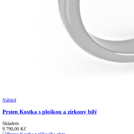
Náhled
Prsten Kostka s ploškou a zirkony bílý
Skladem
9 790,00 Kč