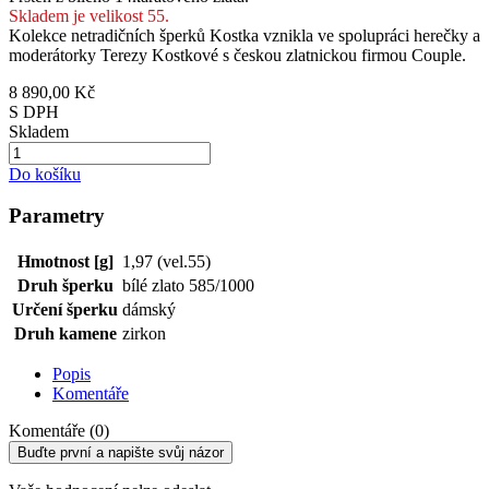
Skladem je velikost 55.
Kolekce netradičních šperků Kostka vznikla ve spolupráci herečky a
moderátorky Terezy Kostkové s českou zlatnickou firmou Couple.
8 890,00 Kč
S DPH
Skladem
Do košíku
Parametry
Hmotnost [g]
1,97 (vel.55)
Druh šperku
bílé zlato 585/1000
Určení šperku
dámský
Druh kamene
zirkon
Popis
Komentáře
Komentáře (0)
Buďte první a napište svůj názor