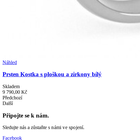
Náhled
Prsten Kostka s ploškou a zirkony bílý
Skladem
9 790,00 Kč
Předchozí
Další
Připojte se k nám.
Sledujte nás a zůstaňte
s námi ve spojení.
Facebook