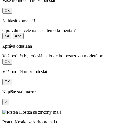
Vaše hodnocení nelze odeslat
OK
Nahlásit komentář
Opravdu chcete nahlásit tento komentář?
Ne
Ano
Zpráva odeslána
Váš podnět byl odeslán a bude ho posuzovat moderátor.
OK
Váš podnět nelze odeslat
OK
Napište svůj názor
×
Prsten Kostka se zirkony malá