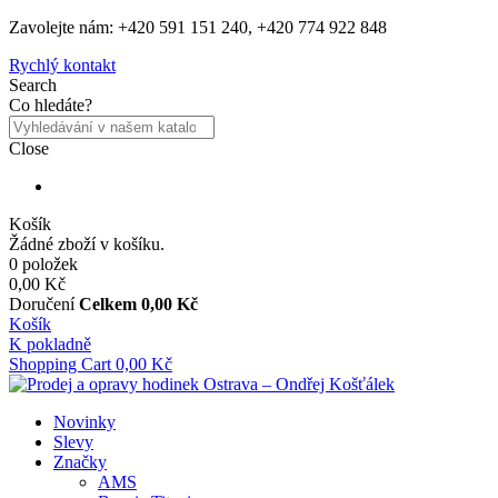
Zavolejte nám: +420 591 151 240, +420 774 922 848
Rychlý kontakt
Search
Co hledáte?
Close
Košík
Žádné zboží v košíku.
0 položek
0,00 Kč
Doručení
Celkem
0,00 Kč
Košík
K pokladně
Shopping Cart
0,00 Kč
Novinky
Slevy
Značky
AMS