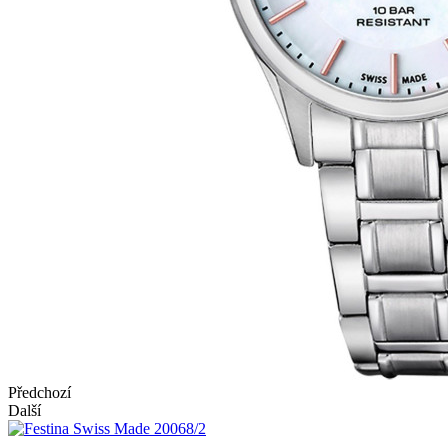
Předchozí
Další