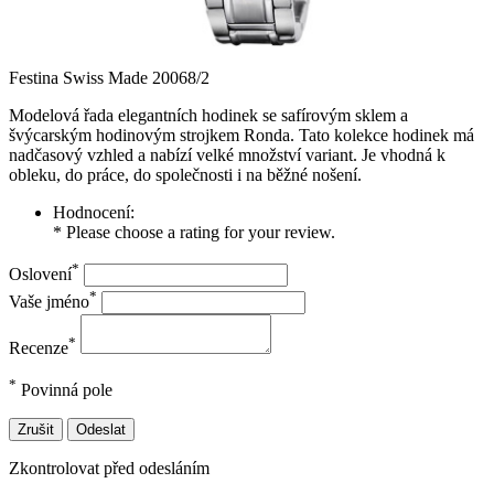
Festina Swiss Made 20068/2
Modelová řada elegantních hodinek se safírovým sklem a
švýcarským hodinovým strojkem Ronda. Tato kolekce hodinek má
nadčasový vzhled a nabízí velké množství variant. Je vhodná k
obleku, do práce, do společnosti i na běžné nošení.
Hodnocení:
* Please choose a rating for your review.
*
Oslovení
*
Vaše jméno
*
Recenze
*
Povinná pole
Zrušit
Odeslat
Zkontrolovat před odesláním