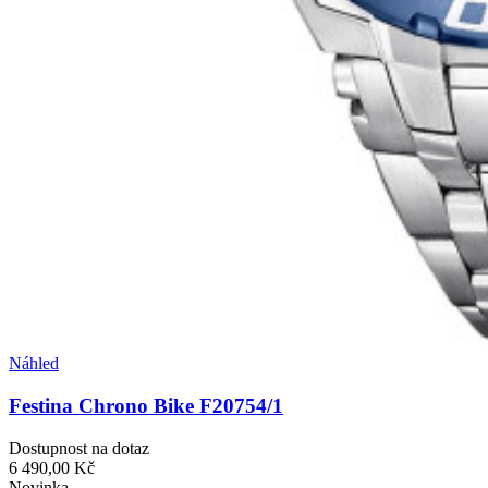
Náhled
Festina Chrono Bike F20754/1
Dostupnost na dotaz
6 490,00 Kč
Novinka