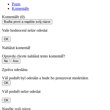
Popis
Komentáře
Komentáře (0)
Buďte první a napište svůj názor
Vaše hodnocení nelze odeslat
OK
Nahlásit komentář
Opravdu chcete nahlásit tento komentář?
Ne
Ano
Zpráva odeslána
Váš podnět byl odeslán a bude ho posuzovat moderátor.
OK
Váš podnět nelze odeslat
OK
Napište svůj názor