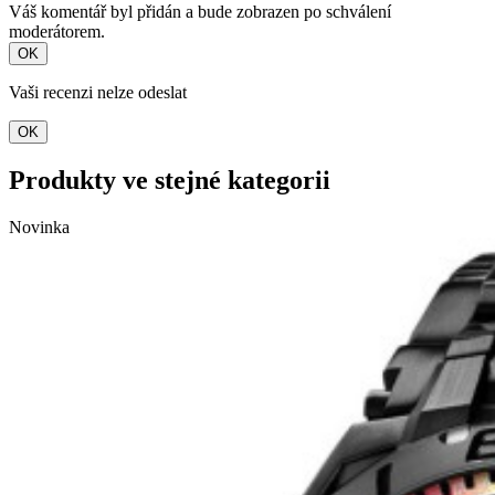
Váš komentář byl přidán a bude zobrazen po schválení
moderátorem.
OK
Vaši recenzi nelze odeslat
OK
Produkty ve stejné kategorii
Novinka