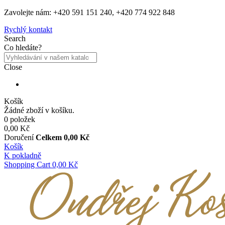
Zavolejte nám: +420 591 151 240, +420 774 922 848
Rychlý kontakt
Search
Co hledáte?
Close
Košík
Žádné zboží v košíku.
0 položek
0,00 Kč
Doručení
Celkem
0,00 Kč
Košík
K pokladně
Shopping Cart
0,00 Kč